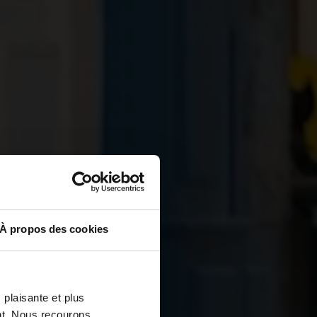
À propos des cookies
en 
ité
 plaisante et plus
nt. Nous recourons