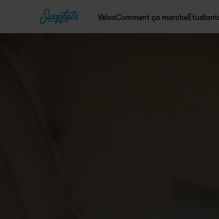
Vélos
Comment ça marche
Étudiant