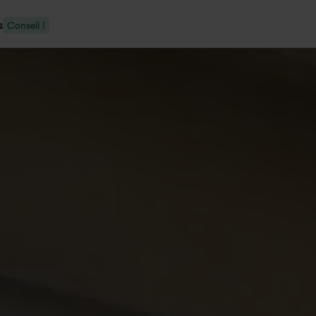
s
Conseil !