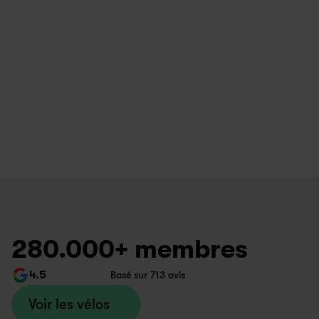
280.000+ membres
4.5
Basé sur 713 avis
Voir les vélos