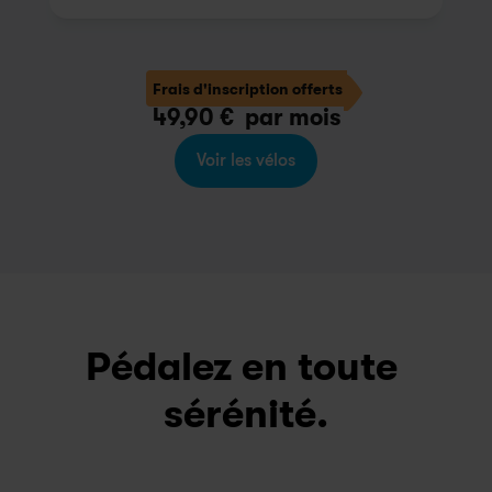
Frais d'inscription offerts
49,90
 €
  par mois
Voir les vélos
Pédalez en toute 
sérénité.