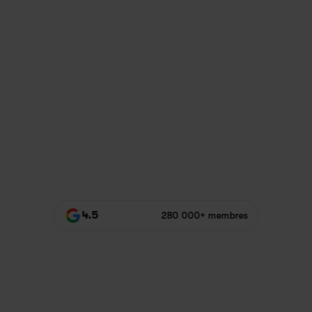
4.5
280 000+ membres