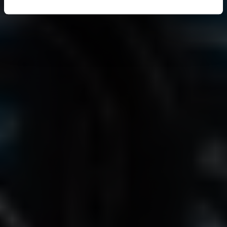
paramètres des cookies pour modifier vos préférences.
Voulez-vous refuser ? Dans ce cas, nous n’utiliserons
que des cookies fonctionnels et analytiques ou des
techniques similaires.