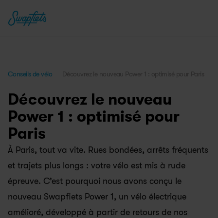
Conseils de vélo
Découvrez le nouveau Power 1 : optimisé pour Paris
Découvrez le nouveau 
Power 1 : optimisé pour 
Paris
À Paris, tout va vite. Rues bondées, arrêts fréquents 
et trajets plus longs : votre vélo est mis à rude 
épreuve. C’est pourquoi nous avons conçu le 
nouveau Swapfiets Power 1, un vélo électrique 
amélioré, développé à partir de retours de nos 