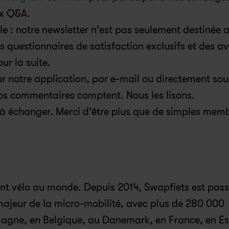
ux Q&A.
e : notre newsletter n'est pas seulement destinée a
des questionnaires de satisfaction exclusifs et des a
r la suite.
ur notre application, par e-mail ou directement sou
vos commentaires comptent. Nous les lisons.
 à échanger. Merci d'être plus que de simples memb
nt vélo au monde. Depuis 2014, Swapfiets est pass
ajeur de la micro-mobilité, avec plus de 280 000 
agne, en Belgique, au Danemark, en France, en Es