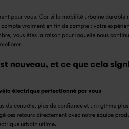
ment pour vous. Car si la mobilité urbaine durable n
i compte vraiment en fin de compte : votre expérien
bre, vous êtes la raison pour laquelle nous continu
améliorer.
t nouveau, et ce que cela signif
vélo électrique perfectionné par vous
s de contrôle, plus de confiance et un rythme plus 
gé ces retours directement avec notre équipe produi
lectrique urbain ultime.