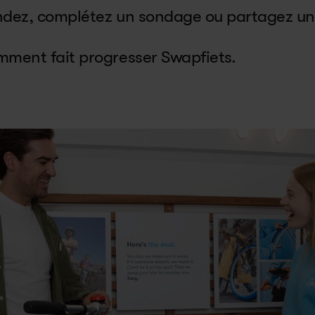
ndez, complétez un sondage ou partagez un
mment fait progresser Swapfiets.