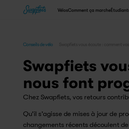
Vélos
Comment ça marche
Étudiant
Conseils de vélo
Swapfiets vous écoute : comment vos 
Swapfiets vou
nous font pro
Chez Swapfiets, vos retours contrib
Qu'il s'agisse de mises à jour de pr
changements récents découlent de ce