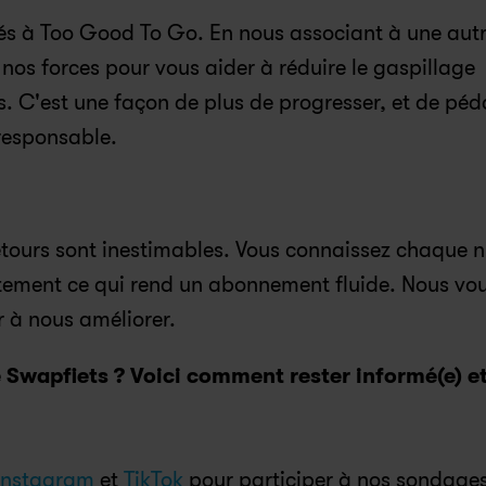
s à Too Good To Go. En nous associant à une autr
 nos forces pour vous aider à réduire le gaspillage 
. C'est une façon de plus de progresser, et de péda
 responsable.
retours sont inestimables. Vous connaissez chaque 
ctement ce qui rend un abonnement fluide. Nous vou
r à nous améliorer.
e Swapfiets ? Voici comment rester informé(e) et 
Instagram
 et 
TikTok
 pour participer à nos sondages