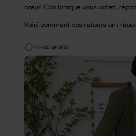
cœur. Car lorsque vous votez, répo
Voici comment vos retours ont réce
Publié
22 juin 2026