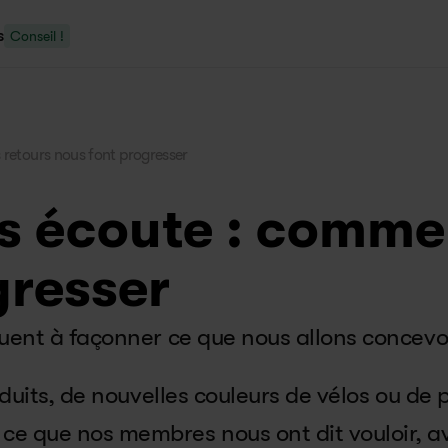
s
Conseil !
retours nous font progresser
s écoute : commen
gresser
uent à façonner ce que nous allons concevoir
oduits, de nouvelles couleurs de vélos ou de p
 que nos membres nous ont dit vouloir, avoi