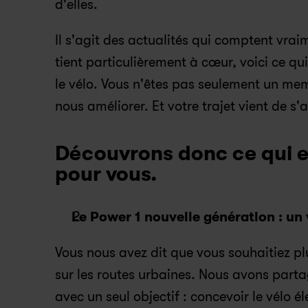
d'elles.
Il s'agit des actualités qui comptent vrai
tient particulièrement à cœur, voici ce qu
le vélo. Vous n'êtes pas seulement un mem
nous améliorer. Et votre trajet vient de s'
Découvrons donc ce qui es
pour vous.
Le Power 1 nouvelle génération : un 
Vous nous avez dit que vous souhaitiez plu
sur les routes urbaines. Nous avons parta
avec un seul objectif : concevoir le vélo é