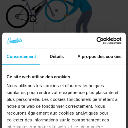
Consentement
Détails
À propos des cookies
Ce site web utilise des cookies.
Nous utilisons les cookies et d’autres techniques
similaires pour rendre votre expérience plus plaisante et
plus personnelle. Les cookies fonctionnels permettent à
Décrouvrir
notre site web de fonctionner correctement. Nous
Vélos
recourons également aux cookies analytiques pour
e-Bikes
collecter des informations sur le comportement des
Essai gratuit
internautes sur notre site web, et ce, de manière