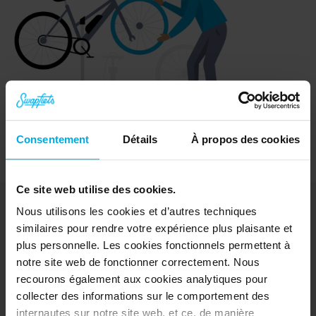
Consentement
Détails
À propos des cookies
Ce site web utilise des cookies.
Nous utilisons les cookies et d’autres techniques
similaires pour rendre votre expérience plus plaisante et
plus personnelle. Les cookies fonctionnels permettent à
Décrouvrir
notre site web de fonctionner correctement. Nous
Vélos
recourons également aux cookies analytiques pour
e-Bikes
collecter des informations sur le comportement des
Essai gratuit
internautes sur notre site web, et ce, de manière