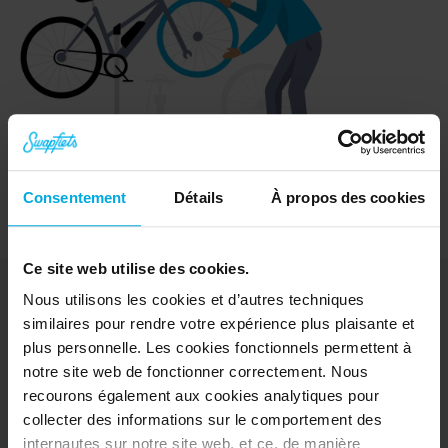
Consentement
Détails
À propos des cookies
Ce site web utilise des cookies.
Nous utilisons les cookies et d’autres techniques
similaires pour rendre votre expérience plus plaisante et
plus personnelle. Les cookies fonctionnels permettent à
Décrouvrir
notre site web de fonctionner correctement. Nous
Vélos
recourons également aux cookies analytiques pour
e-Bikes
collecter des informations sur le comportement des
Essai gratuit
internautes sur notre site web, et ce, de manière