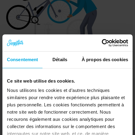
Consentement
Détails
À propos des cookies
Ce site web utilise des cookies.
Nous utilisons les cookies et d’autres techniques
similaires pour rendre votre expérience plus plaisante et
plus personnelle. Les cookies fonctionnels permettent à
Décrouvrir
notre site web de fonctionner correctement. Nous
Vélos
recourons également aux cookies analytiques pour
e-Bikes
collecter des informations sur le comportement des
Essai gratuit
internautes sur notre site web, et ce, de manière