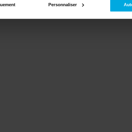
quement
Personnaliser
Aut