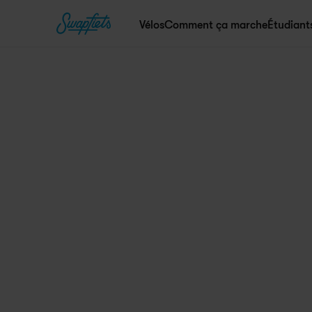
Vélos
Comment ça marche
Étudiant