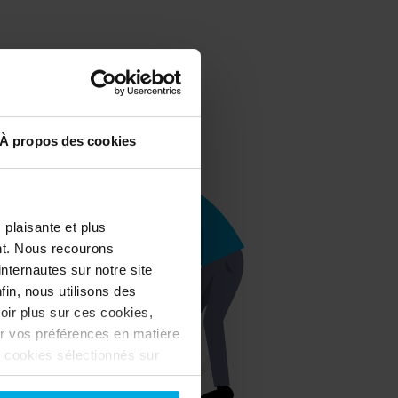
À propos des cookies
 plaisante et plus
nt. Nous recourons
nternautes sur notre site
in, nous utilisons des
oir plus sur ces cookies,
r vos préférences en matière
s cookies sélectionnés sur
-vous refuser ? Dans ce cas,