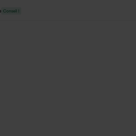
s
Conseil !