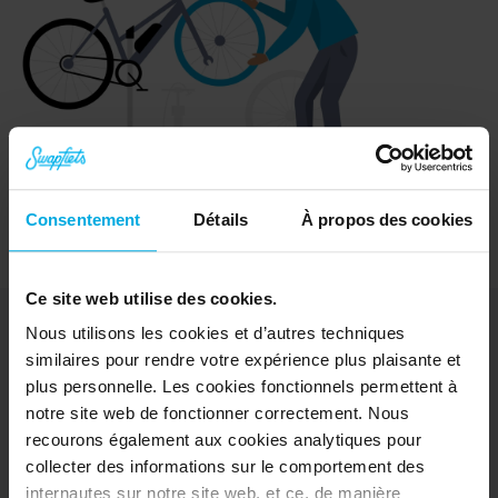
Consentement
Détails
À propos des cookies
Ce site web utilise des cookies.
Nous utilisons les cookies et d’autres techniques
similaires pour rendre votre expérience plus plaisante et
plus personnelle. Les cookies fonctionnels permettent à
Décrouvrir
notre site web de fonctionner correctement. Nous
Vélos
recourons également aux cookies analytiques pour
e-Bikes
collecter des informations sur le comportement des
Essai gratuit
internautes sur notre site web, et ce, de manière