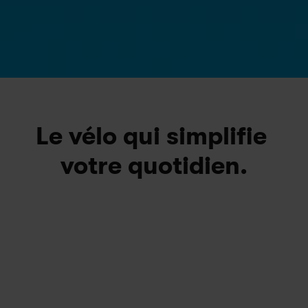
4.5
280 000+ membres
Le vélo qui simplifie 
votre quotidien.