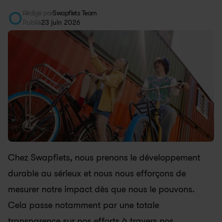
Rédigé par
Swapfiets Team
Publié
23 juin 2026
Chez Swapfiets, nous prenons le développement 
durable au sérieux et nous nous efforçons de 
mesurer notre impact dès que nous le pouvons.  
Cela passe notamment par une totale 
transparence sur nos efforts à travers nos 